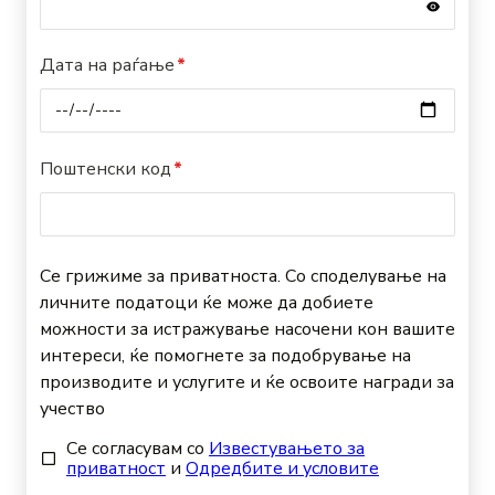
Дата на раѓање
Поштенски код
Се грижиме за приватноста.
Со споделување на
личните податоци ќе може да добиете
можности за истражување насочени кон вашите
интереси, ќе помогнете за подобрување на
производите и услугите и ќе освоите награди за
учество
Се согласувам со
Известувањето за
приватност
и
Одредбите и условите